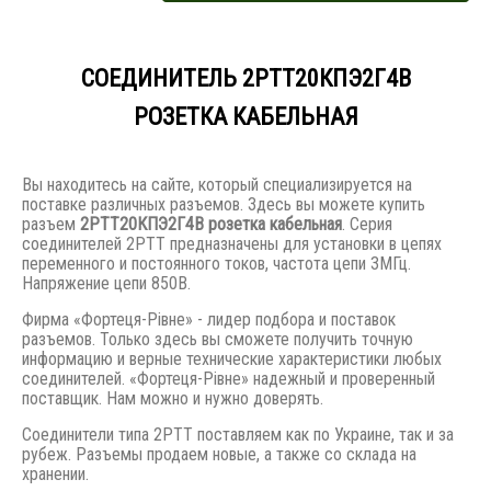
СОЕДИНИТЕЛЬ 2РТТ20КПЭ2Г4В
РОЗЕТКА КАБЕЛЬНАЯ
Вы находитесь на сайте, который специализируется на
поставке различных разъемов. Здесь вы можете купить
разъем
2РТТ20КПЭ2Г4В розетка кабельная
. Серия
соединителей 2РТТ предназначены для установки в цепях
переменного и постоянного токов, частота цепи 3МГц.
Напряжение цепи 850В.
Фирма «Фортеця-Рівне» - лидер подбора и поставок
разъемов. Только здесь вы сможете получить точную
информацию и верные технические характеристики любых
соединителей. «Фортеця-Рівне» надежный и проверенный
поставщик. Нам можно и нужно доверять.
Соединители типа 2РТТ поставляем как по Украине, так и за
рубеж. Разъемы продаем новые, а также со склада на
хранении.