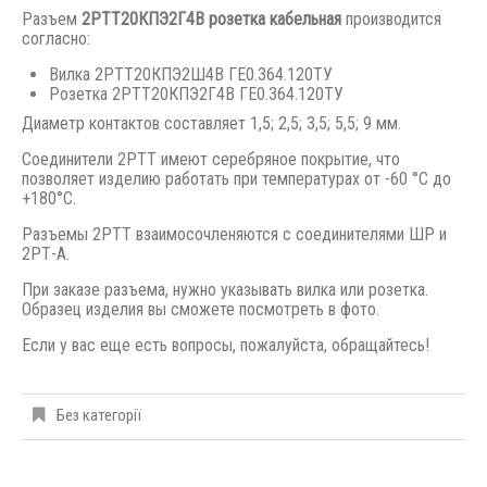
Разъем
2РТТ20КПЭ2Г4В розетка кабельная
производится
согласно:
Вилка 2РТТ20КПЭ2Ш4В ГЕ0.364.120ТУ
Розетка 2РТТ20КПЭ2Г4В ГЕ0.364.120ТУ
Диаметр контактов составляет 1,5; 2,5; 3,5; 5,5; 9 мм.
Соединители 2РТТ имеют серебряное покрытие, что
позволяет изделию работать при температурах от -60 °С до
+180°С.
Разъемы 2РТТ взаимосочленяются с соединителями ШР и
2РТ-А.
При заказе разъема, нужно указывать вилка или розетка.
Образец изделия вы сможете посмотреть в фото.
Если у вас еще есть вопросы, пожалуйста, обращайтесь!
Без категорії