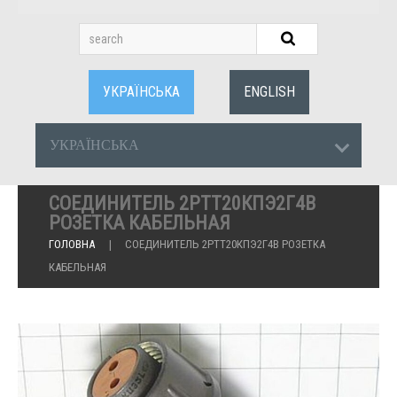
УКРАЇНСЬКА
ENGLISH
УКРАЇНСЬКА
СОЕДИНИТЕЛЬ 2РТТ20КПЭ2Г4В
РОЗЕТКА КАБЕЛЬНАЯ
ГОЛОВНА
СОЕДИНИТЕЛЬ 2РТТ20КПЭ2Г4В РОЗЕТКА
КАБЕЛЬНАЯ