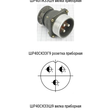
ШР40ПК3ЭШ9 вилка приборная
ШР40СК3ЭГ9 розетка приборная
ШР40СК3ЭШ9 вилка приборная