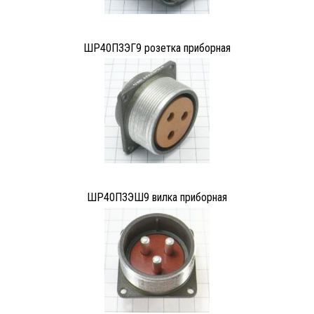
ШР40П3ЭГ9 розетка приборная
ШР40П3ЭШ9 вилка приборная