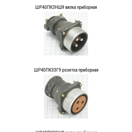
ШР40ПК3НШ9 вилка приборная
ШР40ПК3ЭГ9 розетка приборная