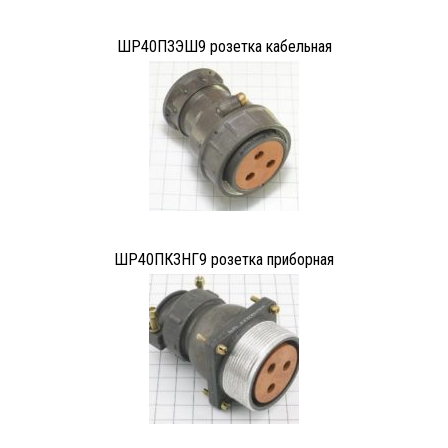
ШР40П3ЭШ9 розетка кабельная
ШР40ПК3НГ9 розетка приборная