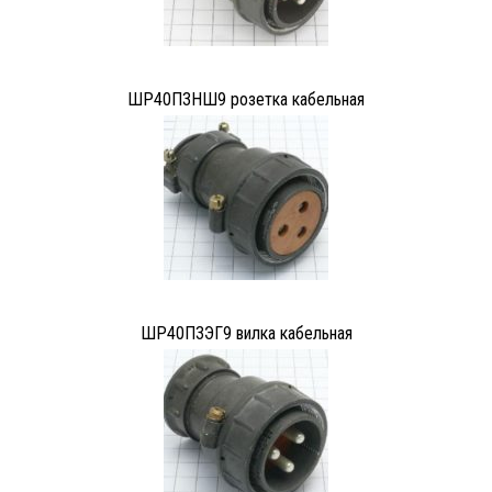
ШР40П3НШ9 розетка кабельная
ШР40П3ЭГ9 вилка кабельная