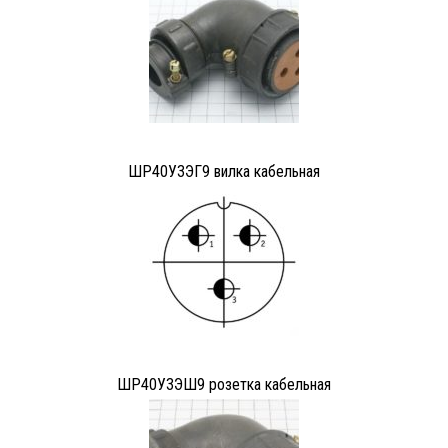
ШР40У3ЭГ9 вилка кабельная
ШР40У3ЭШ9 розетка кабельная