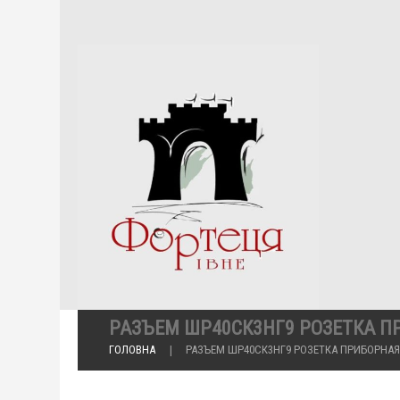
РАЗЪЕМ ШР40СК3НГ9 РОЗЕТКА 
ГОЛОВНА
РАЗЪЕМ ШР40СК3НГ9 РОЗЕТКА ПРИБОРНАЯ