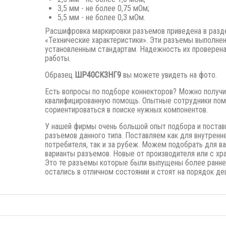
3,5 мм - не более 0,75 мОм;
5,5 мм - не более 0,3 мОм.
Расшифровка маркировки разъемов приведена в разд
«Технические характеристики». Эти разъемы выполне
установленным стандартам. Надежность их проверена
работы.
Образец
ШР40СК3НГ9
вы можете увидеть на фото.
Есть вопросы по подборе коннекторов? Можно получи
квалифицированную помощь. Опытные сотрудники пом
сориентироваться в поиске нужных компонентов.
У нашей фирмы очень большой опыт подбора и постав
разъемов данного типа. Поставляем как для внутренн
потребителя, так и за рубеж. Можем подобрать для в
варианты разъемов. Новые от производителя или с хра
Это те разъемы которые были выпущены
более ранне
остались в отличном состоянии и стоят на порядок де