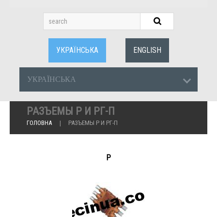
УКРАЇНСЬКА
ENGLISH
УКРАЇНСЬКА
РАЗЪЕМЫ Р И РГ-П
ГОЛОВНА
РАЗЪЕМЫ Р И РГ-П
Р