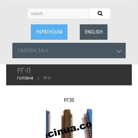
УКРАЇНСЬКА
ENGLISH
УКРАЇНСЬКА
РГ-П
ГОЛОВНА
РГ-П
РГ35