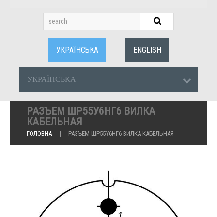
УКРАЇНСЬКА
ENGLISH
УКРАЇНСЬКА
РАЗЪЕМ ШР55У6НГ6 ВИЛКА
КАБЕЛЬНАЯ
ГОЛОВНА
РАЗЪЕМ ШР55У6НГ6 ВИЛКА КАБЕЛЬНАЯ