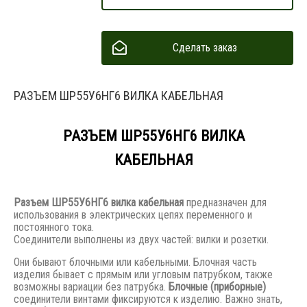
Сделать заказ
РАЗЪЕМ ШР55У6НГ6 ВИЛКА КАБЕЛЬНАЯ
РАЗЪЕМ ШР55У6НГ6 ВИЛКА
КАБЕЛЬНАЯ
Разъем
ШР55У6НГ6 вилка кабельная
предназначен для
использования в электрических цепях переменного и
постоянного тока.
Соединители выполнены из двух частей: вилки и розетки.
Они бывают блочными или кабельными. Блочная часть
изделия бывает с прямым или угловым патрубком, также
возможны вариации без патрубка.
Блочные (приборные)
соединители винтами фиксируются к изделию. Важно знать,