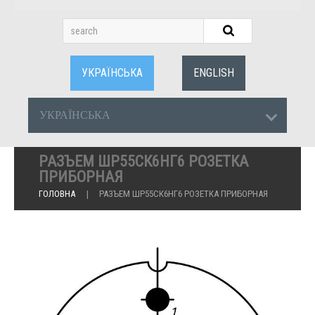
УКРАЇНСЬКА
ENGLISH
УКРАЇНСЬКА
РАЗЪЕМ ШР55СК6НГ6 РОЗЕТКА
ПРИБОРНАЯ
ГОЛОВНА
РАЗЪЕМ ШР55СК6НГ6 РОЗЕТКА ПРИБОРНАЯ