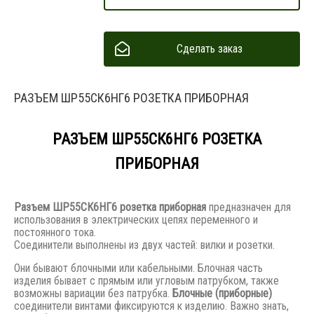
Сделать заказ
РАЗЪЕМ ШР55СК6НГ6 РОЗЕТКА ПРИБОРНАЯ
РАЗЪЕМ ШР55СК6НГ6 РОЗЕТКА
ПРИБОРНАЯ
Разъем
ШР55СК6НГ6 розетка приборная
предназначен для
использования в электрических цепях переменного и
постоянного тока.
Соединители выполнены из двух частей: вилки и розетки.
Они бывают блочными или кабельными. Блочная часть
изделия бывает с прямым или угловым патрубком, также
возможны вариации без патрубка.
Блочные (приборные)
соединители винтами фиксируются к изделию. Важно знать,