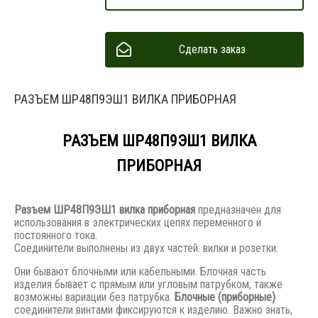
Сделать заказ
РАЗЪЕМ ШР48П9ЭШ1 ВИЛКА ПРИБОРНАЯ
РАЗЪЕМ ШР48П9ЭШ1 ВИЛКА
ПРИБОРНАЯ
Разъем
ШР48П9ЭШ1 вилка приборная
предназначен для
использования в электрических цепях переменного и
постоянного тока.
Соединители выполнены из двух частей: вилки и розетки.
Они бывают блочными или кабельными. Блочная часть
изделия бывает с прямым или угловым патрубком, также
возможны вариации без патрубка.
Блочные (приборные)
соединители винтами фиксируются к изделию. Важно знать,