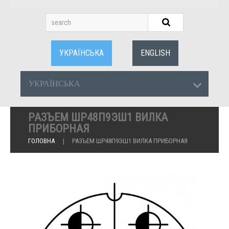
УКРАЇНСЬКА
ENGLISH
УКРАЇНСЬКА
РАЗЪЕМ ШР48П9ЭШ1 ВИЛКА
ПРИБОРНАЯ
ГОЛОВНА
РАЗЪЕМ ШР48П9ЭШ1 ВИЛКА ПРИБОРНАЯ