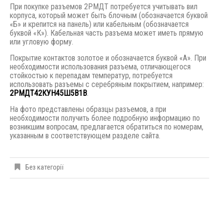
При покупке разъемов 2РМДТ потребуется учитывать вил
корпуса, который может быть блочным (обозначается буквой
«Б» и крепится на панель) или кабельным (обозначается
буквой «К»). Кабельная часть разъема может иметь прямую
или угловую форму.
Покрытие контактов золотое и обозначается буквой «А». При
необходимости использования разъема, отличающегося
стойкостью к перепадам температур, потребуется
использовать разъемы с серебряным покрытием, например:
2РМДТ42КУН45Ш5В1В
.
На фото представлены образцы разъемов, а при
необходимости получить более подробную информацию по
возникшим вопросам, предлагается обратиться по номерам,
указанным в соответствующем разделе сайта.
Без категорії