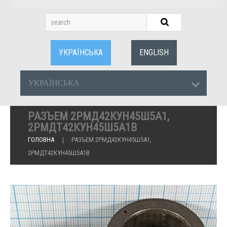
УКРАЇНСЬКА
ENGLISH
УКРАЇНСЬКА
РАЗЪЕМ 2РМД42КУН45Ш5А1,
2РМДТ42КУН45Ш5А1В
ГОЛОВНА
РАЗЪЕМ 2РМД42КУН45Ш5А1,
2РМДТ42КУН45Ш5А1В