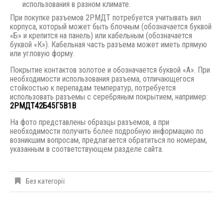
использования в разном климате.
При покупке разъемов 2РМДТ потребуется учитывать вил
корпуса, который может быть блочным (обозначается буквой
«Б» и крепится на панель) или кабельным (обозначается
буквой «К»). Кабельная часть разъема может иметь прямую
или угловую форму.
Покрытие контактов золотое и обозначается буквой «А». При
необходимости использования разъема, отличающегося
стойкостью к перепадам температур, потребуется
использовать разъемы с серебряным покрытием, например:
2РМДТ42Б45Г5В1В
.
На фото представлены образцы разъемов, а при
необходимости получить более подробную информацию по
возникшим вопросам, предлагается обратиться по номерам,
указанным в соответствующем разделе сайта.
Без категорії