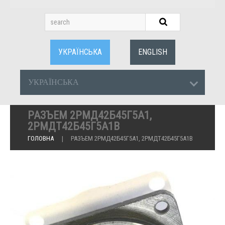
УКРАЇНСЬКА
ENGLISH
УКРАЇНСЬКА
РАЗЪЕМ 2РМД42Б45Г5А1,
2РМДТ42Б45Г5А1В
ГОЛОВНА
РАЗЪЕМ 2РМД42Б45Г5А1, 2РМДТ42Б45Г5А1В