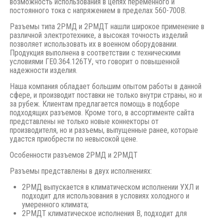
возможность использования в цепях переменного и
постоянного тока с напряжением в пределах 560-700В.
Разъемы типа 2РМД и 2РМДТ нашли широкое применение в
различной электротехнике, а высокая точность изделий
позволяет использовать их в военном оборудовании.
Продукция выполнена в соответствии с техническими
условиями ГЕ0.364.126ТУ, что говорит о повышенной
надежности изделия.
Наша компания обладает большим опытом работы в данной
сфере, и производит поставки не только внутри страны, но и
за рубеж. Клиентам предлагается помощь в подборе
подходящих разъемов. Кроме того, в ассортименте сайта
представлены не только новые коннекторы от
производителя, но и разъемы, выпущенные ранее, которые
удастся приобрести по невысокой цене.
Особенности разъемов 2РМД и 2РМДТ
Разъемы представлены в двух исполнениях:
2РМД выпускается в климатическом исполнении УХЛ и
подходит для использования в условиях холодного и
умеренного климата;
2РМДТ климатическое исполнения В, подходит для