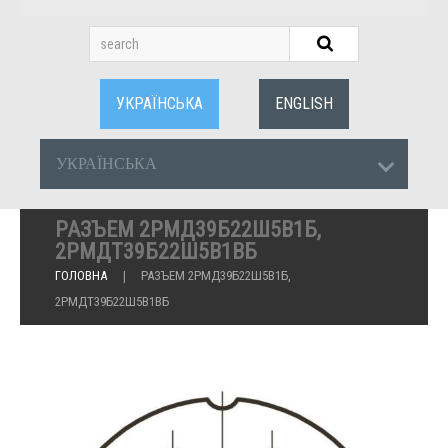
УКРАЇНСЬКА
ENGLISH
УКРАЇНСЬКА
РАЗЪЕМ 2РМД39Б22Ш5В1Б,
2РМДТ39Б22Ш5В1ВБ
ГОЛОВНА
РАЗЪЕМ 2РМД39Б22Ш5В1Б,
2РМДТ39Б22Ш5В1ВБ