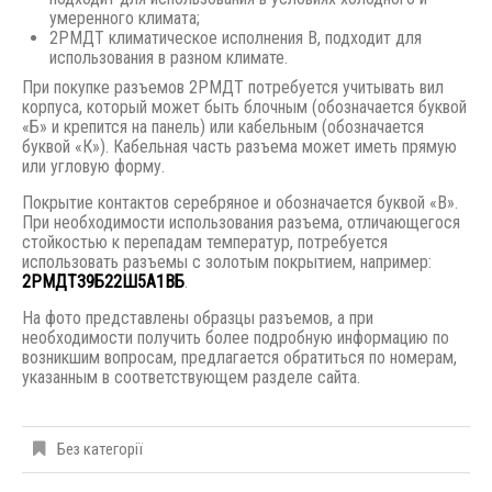
умеренного климата;
2РМДТ климатическое исполнения В, подходит для
использования в разном климате.
При покупке разъемов 2РМДТ потребуется учитывать вил
корпуса, который может быть блочным (обозначается буквой
«Б» и крепится на панель) или кабельным (обозначается
буквой «К»). Кабельная часть разъема может иметь прямую
или угловую форму.
Покрытие контактов серебряное и обозначается буквой «В».
При необходимости использования разъема, отличающегося
стойкостью к перепадам температур, потребуется
использовать разъемы с золотым покрытием, например:
2РМДТ39Б22Ш5А1ВБ
.
На фото представлены образцы разъемов, а при
необходимости получить более подробную информацию по
возникшим вопросам, предлагается обратиться по номерам,
указанным в соответствующем разделе сайта.
Без категорії