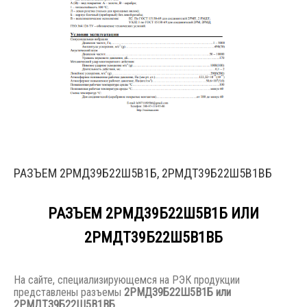
РАЗЪЕМ 2РМД39Б22Ш5В1Б, 2РМДТ39Б22Ш5В1ВБ
РАЗЪЕМ 2РМД39Б22Ш5В1Б ИЛИ
2РМДТ39Б22Ш5В1ВБ
На сайте, специализирующемся на РЭК продукции
представлены разъемы
2РМД39Б22Ш5В1Б или
2РМДТ39Б22Ш5В1ВБ
.