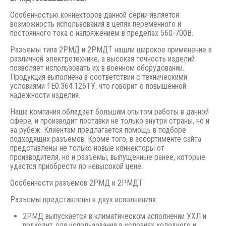
Особенностью коннекторов данной серии является
возможность использования в цепях переменного и
постоянного тока с напряжением в пределах 560-700В.
Разъемы типа 2РМД и 2РМДТ нашли широкое применение в
различной электротехнике, а высокая точность изделий
позволяет использовать их в военном оборудовании.
Продукция выполнена в соответствии с техническими
условиями ГЕ0.364.126ТУ, что говорит о повышенной
надежности изделия.
Наша компания обладает большим опытом работы в данной
сфере, и производит поставки не только внутри страны, но и
за рубеж. Клиентам предлагается помощь в подборе
подходящих разъемов. Кроме того, в ассортименте сайта
представлены не только новые коннекторы от
производителя, но и разъемы, выпущенные ранее, которые
удастся приобрести по невысокой цене.
Особенности разъемов 2РМД и 2РМДТ
Разъемы представлены в двух исполнениях:
2РМД выпускается в климатическом исполнении УХЛ и
подходит для использования в условиях холодного и