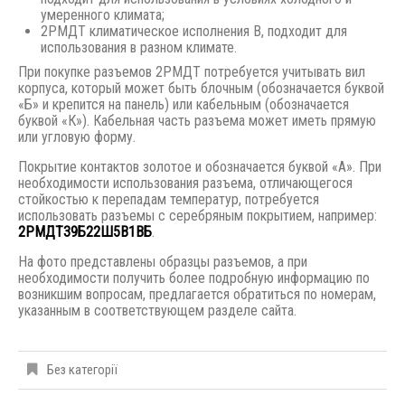
умеренного климата;
2РМДТ климатическое исполнения В, подходит для
использования в разном климате.
При покупке разъемов 2РМДТ потребуется учитывать вил
корпуса, который может быть блочным (обозначается буквой
«Б» и крепится на панель) или кабельным (обозначается
буквой «К»). Кабельная часть разъема может иметь прямую
или угловую форму.
Покрытие контактов золотое и обозначается буквой «А». При
необходимости использования разъема, отличающегося
стойкостью к перепадам температур, потребуется
использовать разъемы с серебряным покрытием, например:
2РМДТ39Б22Ш5В1ВБ
.
На фото представлены образцы разъемов, а при
необходимости получить более подробную информацию по
возникшим вопросам, предлагается обратиться по номерам,
указанным в соответствующем разделе сайта.
Без категорії