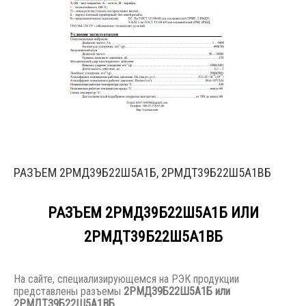
РАЗЪЕМ 2РМД39Б22Ш5А1Б, 2РМДТ39Б22Ш5А1ВБ
РАЗЪЕМ 2РМД39Б22Ш5А1Б ИЛИ
2РМДТ39Б22Ш5А1ВБ
На сайте, специализирующемся на РЭК продукции
представлены разъемы
2РМД39Б22Ш5А1Б или
2РМДТ39Б22Ш5А1ВБ.