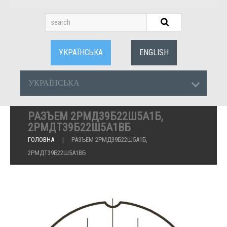
УКРАЇНСЬКА
ENGLISH
УКРАЇНСЬКА
РАЗЪЕМ 2РМД39Б22Ш5А1Б,
2РМДТ39Б22Ш5А1ВБ
ГОЛОВНА
РАЗЪЕМ 2РМД39Б22Ш5А1Б,
2РМДТ39Б22Ш5А1ВБ