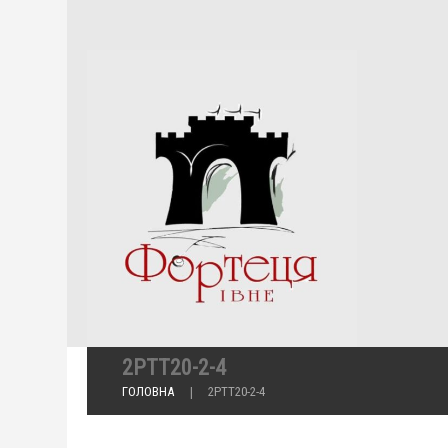
2РТТ20-2-4
ГОЛОВНА
2РТТ20-2-4