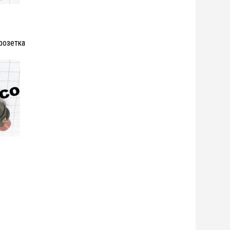
озетка