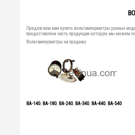
В
Предлагаем вам купить вольтамперметры разных моди
предоставлена часть продукции которую мы можем по
Вольтамперметры на продажу:
ВА-140
,
ВА-180
,
ВА-240
,
ВА-340
,
ВА-440
,
ВА-540
.