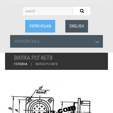
УКРАЇНСЬКА
ENGLISH
УКРАЇНСЬКА
ВИЛКА РСГ4БТВ
ГОЛОВНА
ВИЛКА РСГ4БТВ