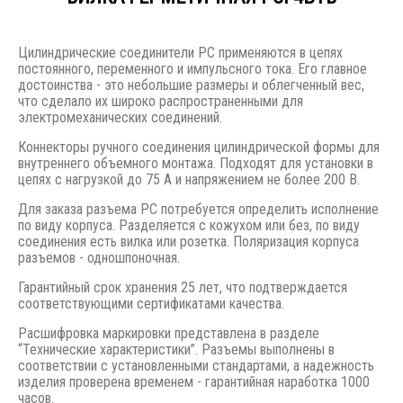
Цилиндрические соединители РС применяются в цепях
постоянного, переменного и импульсного тока. Его главное
достоинства - это небольшие размеры и облегченный вес,
что сделало их широко распространенными для
электромеханических соединений.
Коннекторы ручного соединения цилиндрической формы для
внутреннего объемного монтажа. Подходят для установки в
цепях с нагрузкой до 75 А и напряжением не более 200 В.
Для заказа разъема РС потребуется определить исполнение
по виду корпуса. Разделяется с кожухом или без, по виду
соединения есть вилка или розетка. Поляризация корпуса
разъемов - одношпоночная.
Гарантийный срок хранения 25 лет, что подтверждается
соответствующими сертификатами качества.
Расшифровка маркировки представлена в разделе
“Технические характеристики”. Разъемы выполнены в
соответствии с установленными стандартами, а надежность
изделия проверена временем - гарантийная наработка 1000
часов.