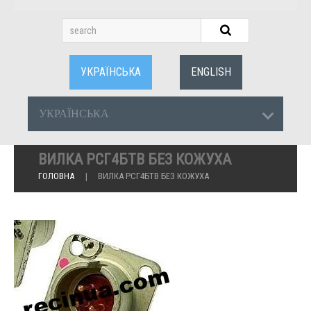
УКРАЇНСЬКА
ENGLISH
УКРАЇНСЬКА
ВИЛКА РСГ4БТВ БЕЗ КОЖУХА
ГОЛОВНА
ВИЛКА РСГ4БТВ БЕЗ КОЖУХА