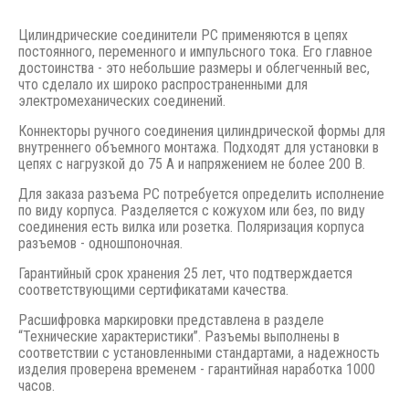
Цилиндрические соединители РС применяются в цепях
постоянного, переменного и импульсного тока. Его главное
достоинства - это небольшие размеры и облегченный вес,
что сделало их широко распространенными для
электромеханических соединений.
Коннекторы ручного соединения цилиндрической формы для
внутреннего объемного монтажа. Подходят для установки в
цепях с нагрузкой до 75 А и напряжением не более 200 В.
Для заказа разъема РС потребуется определить исполнение
по виду корпуса. Разделяется с кожухом или без, по виду
соединения есть вилка или розетка. Поляризация корпуса
разъемов - одношпоночная.
Гарантийный срок хранения 25 лет, что подтверждается
соответствующими сертификатами качества.
Расшифровка маркировки представлена в разделе
“Технические характеристики”. Разъемы выполнены в
соответствии с установленными стандартами, а надежность
изделия проверена временем - гарантийная наработка 1000
часов.