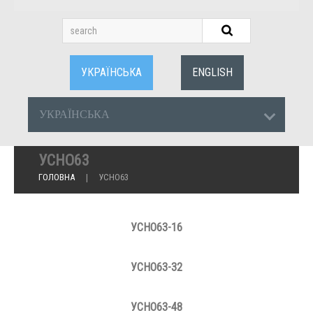
УКРАЇНСЬКА
ENGLISH
УКРАЇНСЬКА
УСНО63
ГОЛОВНА
УСНО63
УСНО63-16
УСНО63-32
УСНО63-48