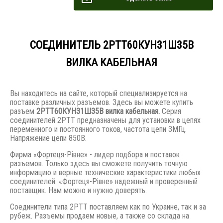
СОЕДИНИТЕЛЬ 2РТТ60КУН31Ш35В
ВИЛКА КАБЕЛЬНАЯ
Вы находитесь на сайте, который специализируется на
поставке различных разъемов. Здесь вы можете купить
разъем
2РТТ60КУН31Ш35В вилка кабельная.
Серия
соединителей 2РТТ предназначены для установки в цепях
переменного и постоянного токов, частота цепи 3МГц.
Напряжение цепи 850В.
Фирма «Фортеця-Рівне» - лидер подбора и поставок
разъемов. Только здесь вы сможете получить точную
информацию и верные технические характеристики любых
соединителей. «Фортеця-Рівне» надежный и проверенный
поставщик. Нам можно и нужно доверять.
Соединители типа 2РТТ поставляем как по Украине, так и за
рубеж. Разъемы продаем новые, а также со склада на