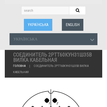
УКРАЇНСЬКА
ENGLISH
УКРАЇНСЬКА
СОЕДИНИТЕЛЬ 2РТТ60КУН31Ш35В
ВИЛКА КАБЕЛЬНАЯ
ГОЛОВНА
СОЕДИНИТЕЛЬ 2РТТ60КУН31Ш35В ВИЛКА
КАБЕЛЬНАЯ