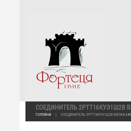
СОЕДИНИТЕЛЬ 2РТТ16КУЭ1Ш2В В
ГОЛОВНА
СОЕДИНИТЕЛЬ 2РТТ16КУЭ1Ш2В ВИЛКА КА