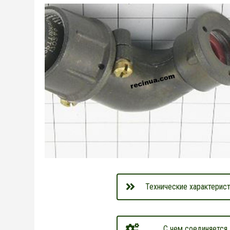
Технические характерист
С чем соединяется