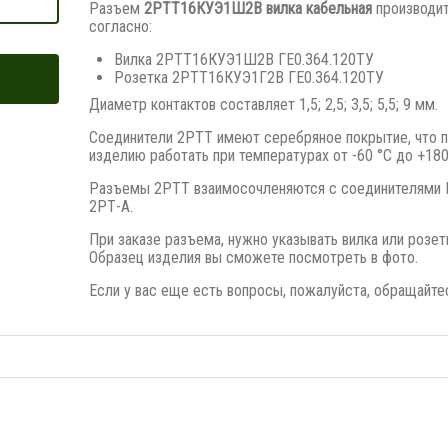
Разъем
2РТТ16КУЭ1Ш2В вилка кабельная
производи
согласно:
Вилка 2РТТ16КУЭ1Ш2В ГЕ0.364.120ТУ
Розетка 2РТТ16КУЭ1Г2В ГЕ0.364.120ТУ
Диаметр контактов составляет 1,5; 2,5; 3,5; 5,5; 9 мм.
Соединители 2РТТ имеют серебряное покрытие, что 
изделию работать при температурах от -60 °С до +180
Разъемы 2РТТ взаимосочленяются с соединителями
2РТ-А.
При заказе разъема, нужно указывать вилка или розет
Образец изделия вы сможете посмотреть в фото.
Если у вас еще есть вопросы, пожалуйста, обращайте