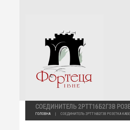
СОЕДИНИТЕЛЬ 2РТТ16Б2Г3В РОЗ
ГОЛОВНА
СОЕДИНИТЕЛЬ 2РТТ16Б2Г3В РОЗЕТКА КАБ