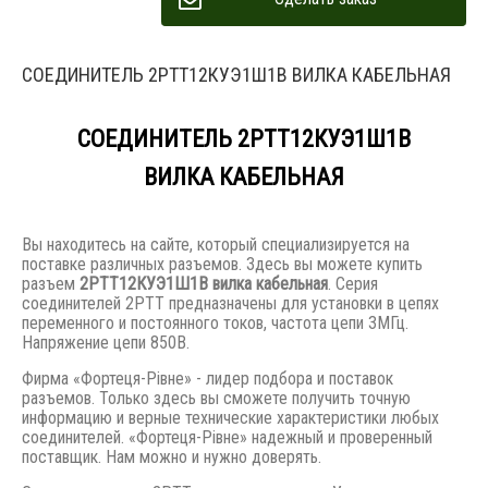
СОЕДИНИТЕЛЬ 2РТТ12КУЭ1Ш1В ВИЛКА КАБЕЛЬНАЯ
СОЕДИНИТЕЛЬ 2РТТ12КУЭ1Ш1В
ВИЛКА КАБЕЛЬНАЯ
Вы находитесь на сайте, который специализируется на
поставке различных разъемов. Здесь вы можете купить
разъем
2РТТ12КУЭ1Ш1В вилка кабельная
. Серия
соединителей 2РТТ предназначены для установки в цепях
переменного и постоянного токов, частота цепи 3МГц.
Напряжение цепи 850В.
Фирма «Фортеця-Рівне» - лидер подбора и поставок
разъемов. Только здесь вы сможете получить точную
информацию и верные технические характеристики любых
соединителей. «Фортеця-Рівне» надежный и проверенный
поставщик. Нам можно и нужно доверять.