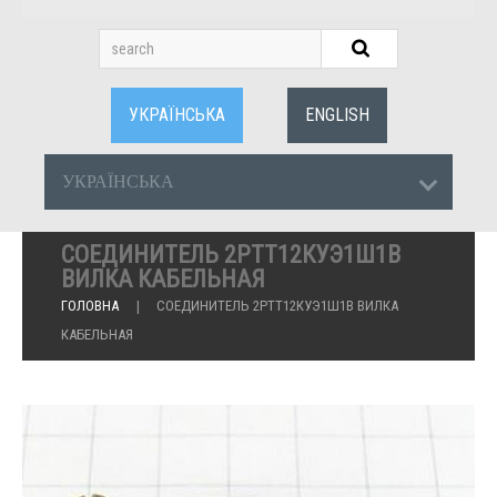
УКРАЇНСЬКА
ENGLISH
УКРАЇНСЬКА
СОЕДИНИТЕЛЬ 2РТТ12КУЭ1Ш1В
ВИЛКА КАБЕЛЬНАЯ
ГОЛОВНА
СОЕДИНИТЕЛЬ 2РТТ12КУЭ1Ш1В ВИЛКА
КАБЕЛЬНАЯ