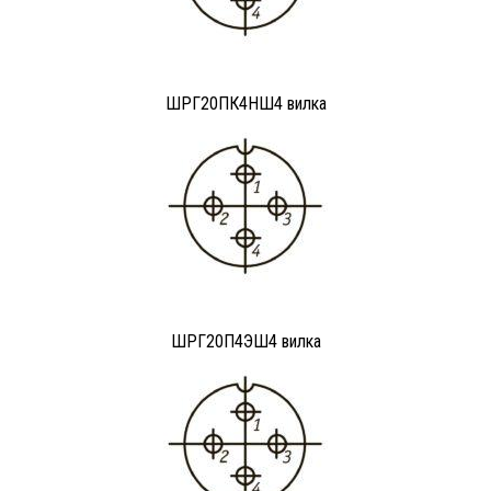
ШРГ20ПК4НШ4 вилка
ШРГ20П4ЭШ4 вилка