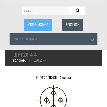
УКРАЇНСЬКА
ENGLISH
УКРАЇНСЬКА
ШРГ20-4-4
ГОЛОВНА
ШРГ20-4-4
ШРГ20ПК4ЭШ4 вилка