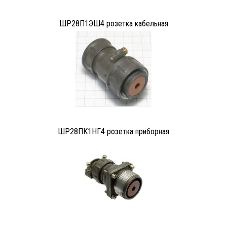
ШР28П1ЭШ4 розетка кабельная
ШР28ПК1НГ4 розетка приборная