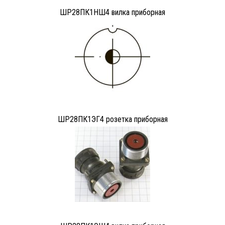
ШР28ПК1НШ4 вилка приборная
ШР28ПК1ЭГ4 розетка приборная