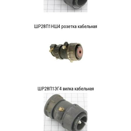
ШР28П1НШ4 розетка кабельная
ШР28П1ЭГ4 вилка кабельная