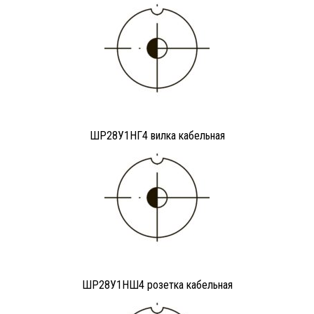
ШР28У1НГ4 вилка кабельная
ШР28У1НШ4 розетка кабельная