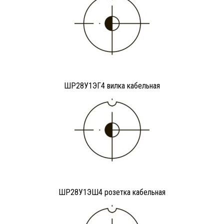
ШР28У1ЭГ4 вилка кабельная
ШР28У1ЭШ4 розетка кабельная