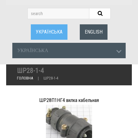
УКРАЇНСЬКА
ENGLISH
УКРАЇНСЬКА
ШР28-1-4
ГОЛОВНА
ШР28-1-4
ШР28П1НГ4 вилка кабельная