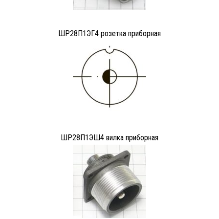
ШР28П1ЭГ4 розетка приборная
ШР28П1ЭШ4 вилка приборная