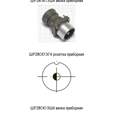
ШР28ПК1ЭШ4 вилка приборная
ШР28СК1ЭГ4 розетка приборная
ШР28СК1ЭШ4 вилка приборная