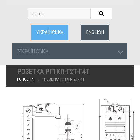
УКРАЇНСЬКА
ENGLISH
УКРАЇНСЬКА
РОЗЕТКА РГ1КП-Г2Т-Г4Т
ГОЛОВНА
РОЗЕТКА РГ1КП-Г2Т-Г4Т