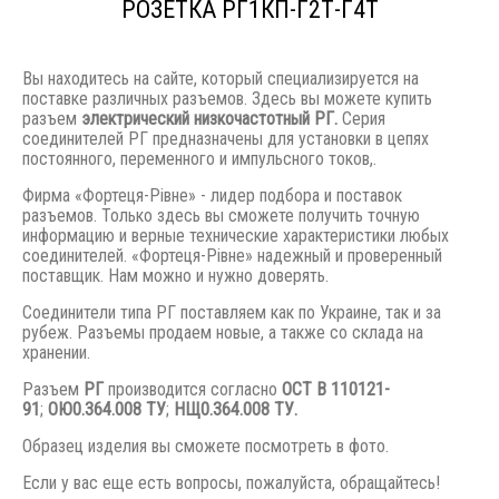
РОЗЕТКА РГ1КП-Г2Т-Г4Т
Вы находитесь на сайте, который специализируется на
поставке различных разъемов. Здесь вы можете купить
разъем
электрический низкочастотный РГ.
Серия
соединителей РГ предназначены для установки в цепях
постоянного, переменного и импульсного токов,.
Фирма «Фортеця-Рівне» - лидер подбора и поставок
разъемов. Только здесь вы сможете получить точную
информацию и верные технические характеристики любых
соединителей. «Фортеця-Рівне» надежный и проверенный
поставщик. Нам можно и нужно доверять.
Соединители типа РГ поставляем как по Украине, так и за
рубеж. Разъемы продаем новые, а также со склада на
хранении.
Разъем
РГ
производится согласно
ОСТ В 110121-
91
;
ОЮ0.364.008 ТУ
;
НЩ0.364.008 ТУ.
Образец изделия вы сможете посмотреть в фото.
Если у вас еще есть вопросы, пожалуйста, обращайтесь!