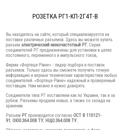
РОЗЕТКА РГ1-КП-2Г4Т-В
Вы находитесь на сайте, который специализируется на
поставке различных разъемов. Здесь вы можете купить
разъем
электрический низкочастотный РГ.
Серия
соединителей РГ предназначены для установки в цепях
постоянного, переменного и импульсного токов,.
Фирма «Фортеця-Рівне» - лидер подбора и поставок
разъемов. Только здесь вы сможете получить точную
информацию и верные технические характеристики любых
соединителей. «Фортеця-Рівне» надежный и проверенный
поставщик. Нам можно и нужно доверять.
Соединители типа РГ поставляем как по Украине, так и за
рубеж. Разъемы продаем новые, а также со склада на
хранении.
Разъем
РГ
производится согласно
ОСТ В 110121-
91
;
ОЮ0.364.008 ТУ
;
НЩ0.364.008 ТУ.