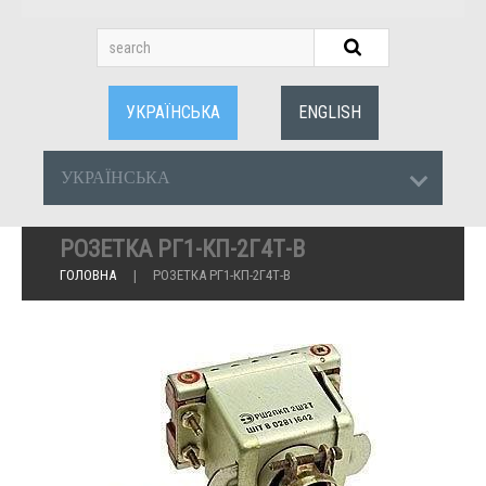
УКРАЇНСЬКА
ENGLISH
УКРАЇНСЬКА
РОЗЕТКА РГ1-КП-2Г4Т-В
ГОЛОВНА
РОЗЕТКА РГ1-КП-2Г4Т-В