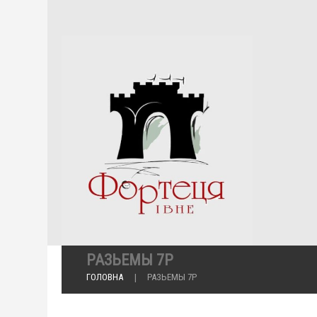
РАЗЬЕМЫ 7Р
ГОЛОВНА
РАЗЬЕМЫ 7Р