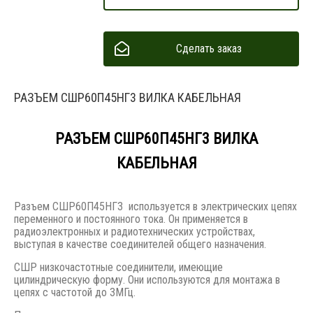
Сделать заказ
РАЗЪЕМ СШР60П45НГ3 ВИЛКА КАБЕЛЬНАЯ
РАЗЪЕМ СШР60П45НГ3 ВИЛКА
КАБЕЛЬНАЯ
Разъем СШР60П45НГ3 используется в электрических цепях
переменного и постоянного тока. Он применяется в
радиоэлектронных и радиотехнических устройствах,
выступая в качестве соединителей общего назначения.
СШР низкочастотные соединители, имеющие
цилиндрическую форму. Они используются для монтажа в
цепях с частотой до 3МГц.