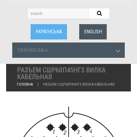
УКРАЇНСЬКА
ENGLISH
УКРАЇНСЬКА
РАЗЪЕМ СШР60П45НГ3 ВИЛКА
КАБЕЛЬНАЯ
ГОЛОВНА
РАЗЪЕМ СШР60П45НГ3 ВИЛКА КАБЕЛЬНАЯ