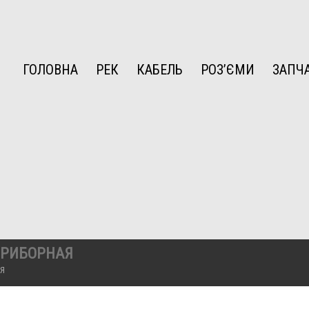
ГОЛОВНА
РЕК
КАБЕЛЬ
РОЗ’ЄМИ
ЗАПЧ
ПРИБОРНАЯ
Я