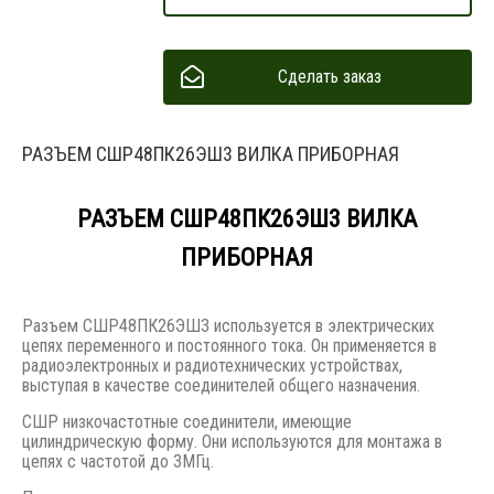
Сделать заказ
РАЗЪЕМ СШР48ПК26ЭШ3 ВИЛКА ПРИБОРНАЯ
РАЗЪЕМ СШР48ПК26ЭШ3 ВИЛКА
ПРИБОРНАЯ
Разъем СШР48ПК26ЭШ3 используется в электрических
цепях переменного и постоянного тока. Он применяется в
радиоэлектронных и радиотехнических устройствах,
выступая в качестве соединителей общего назначения.
СШР низкочастотные соединители, имеющие
цилиндрическую форму. Они используются для монтажа в
цепях с частотой до 3МГц.