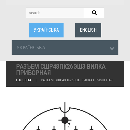
УКРАЇНСЬКА
ENGLISH
УКРАЇНСЬКА
РАЗЪЕМ СШР48ПК26ЭШ3 ВИЛКА
ПРИБОРНАЯ
ГОЛОВНА
РАЗЪЕМ СШР48ПК26ЭШ3 ВИЛКА ПРИБОРНАЯ