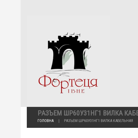
РАЗЪЕМ ШР60У31НГ1 ВИЛКА КАБ
ГОЛОВНА
РАЗЪЕМ ШР60У31НГ1 ВИЛКА КАБЕЛЬНАЯ