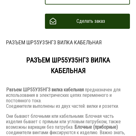
Сделать заказ
РАЗЪЕМ ШР55У35НГ3 ВИЛКА КАБЕЛЬНАЯ
РАЗЪЕМ ШР55У35НГ3 ВИЛКА
КАБЕЛЬНАЯ
Разъем
ШР55У35НГ3 вилка кабельная
предназначен для
использования в электрических цепях переменного и
постоянного тока.
Соединители выполнены из двух частей: вилки и розетки.
Они бывают блочными или кабельными. Блочная часть
изделия бывает с прямым или угловым патрубком, также
возможны вариации без патрубка.
Блочные (приборные)
соединители винтами фиксируются к изделию. Важно знать,