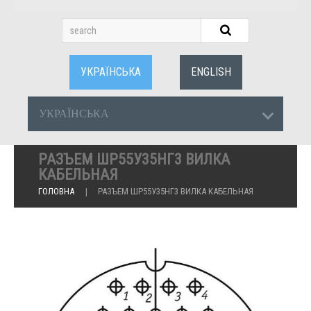
УКРАЇНСЬКА
ENGLISH
УКРАЇНСЬКА
РАЗЪЕМ ШР55У35НГ3 ВИЛКА
КАБЕЛЬНАЯ
ГОЛОВНА
РАЗЪЕМ ШР55У35НГ3 ВИЛКА КАБЕЛЬНАЯ