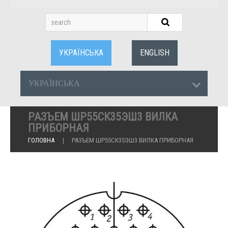
УКРАЇНСЬКА
ENGLISH
УКРАЇНСЬКА
РАЗЪЕМ ШР55СК35ЭШ3 ВИЛКА
ПРИБОРНАЯ
ГОЛОВНА
РАЗЪЕМ ШР55СК35ЭШ3 ВИЛКА ПРИБОРНАЯ