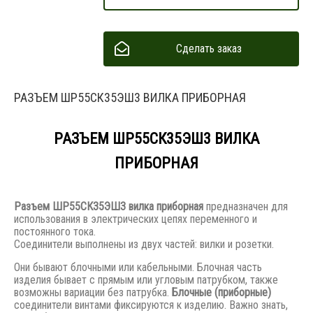
Сделать заказ
РАЗЪЕМ ШР55СК35ЭШ3 ВИЛКА ПРИБОРНАЯ
РАЗЪЕМ ШР55СК35ЭШ3 ВИЛКА
ПРИБОРНАЯ
Разъем
ШР55СК35ЭШ3 вилка приборная
предназначен для
использования в электрических цепях переменного и
постоянного тока.
Соединители выполнены из двух частей: вилки и розетки.
Они бывают блочными или кабельными. Блочная часть
изделия бывает с прямым или угловым патрубком, также
возможны вариации без патрубка.
Блочные (приборные)
соединители винтами фиксируются к изделию. Важно знать,