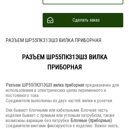
Сделать заказ
РАЗЪЕМ ШР55ПК31ЭШ3 ВИЛКА ПРИБОРНАЯ
РАЗЪЕМ ШР55ПК31ЭШ3 ВИЛКА
ПРИБОРНАЯ
Разъем
ШР55ПК31ЭШ3 вилка приборная
предназначен для
использования в электрических цепях переменного и
постоянного тока.
Соединители выполнены из двух частей: вилки и розетки.
Они бывают блочными или кабельными. Блочная часть
изделия бывает с прямым или угловым патрубком, также
возможны вариации без патрубка.
Блочные (приборные)
соединители винтами фиксируются к изделию. Важно знать,