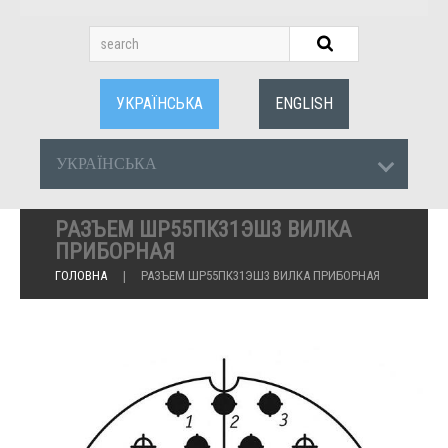
УКРАЇНСЬКА
ENGLISH
УКРАЇНСЬКА
РАЗЪЕМ ШР55ПК31ЭШ3 ВИЛКА
ПРИБОРНАЯ
ГОЛОВНА
РАЗЪЕМ ШР55ПК31ЭШ3 ВИЛКА ПРИБОРНАЯ