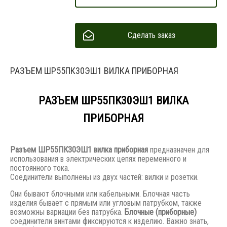
Сделать заказ
РАЗЪЕМ ШР55ПК30ЭШ1 ВИЛКА ПРИБОРНАЯ
РАЗЪЕМ ШР55ПК30ЭШ1 ВИЛКА
ПРИБОРНАЯ
Разъем
ШР55ПК30ЭШ1 вилка приборная
предназначен для
использования в электрических цепях переменного и
постоянного тока.
Соединители выполнены из двух частей: вилки и розетки.
Они бывают блочными или кабельными. Блочная часть
изделия бывает с прямым или угловым патрубком, также
возможны вариации без патрубка.
Блочные (приборные)
соединители винтами фиксируются к изделию. Важно знать,