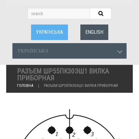
УКРАЇНСЬКА
ENGLISH
УКРАЇНСЬКА
РАЗЪЕМ ШР55ПК30ЭШ1 ВИЛКА
ПРИБОРНАЯ
ГОЛОВНА
РАЗЪЕМ ШР55ПК30ЭШ1 ВИЛКА ПРИБОРНАЯ