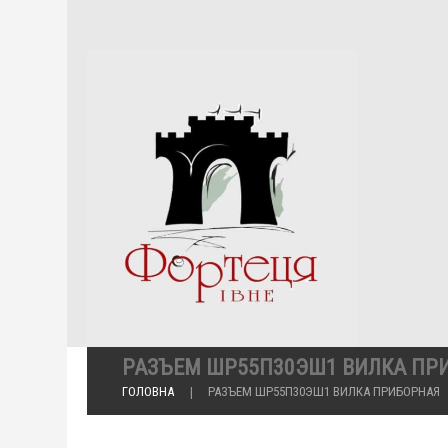
РАЗЪЕМ ШР55П30ЭШ1 ВИЛКА ПР
ГОЛОВНА
РАЗЪЕМ ШР55П30ЭШ1 ВИЛКА ПРИБОРНАЯ