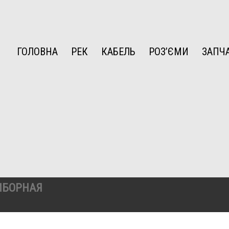
ГОЛОВНА
РЕК
КАБЕЛЬ
РОЗ’ЄМИ
ЗАПЧ
ИБОРНАЯ