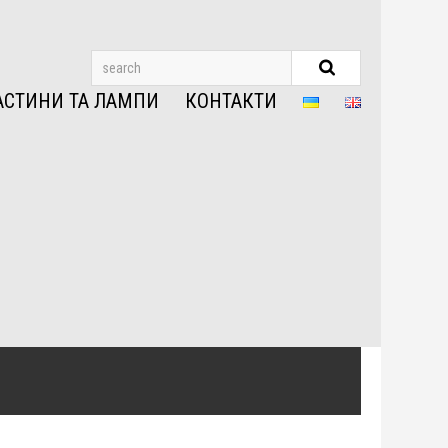
АСТИНИ ТА ЛАМПИ
КОНТАКТИ