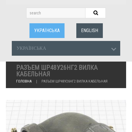
УКРАЇНСЬКА
ENGLISH
УКРАЇНСЬКА
РАЗЪЕМ ШР48У26НГ2 ВИЛКА
КАБЕЛЬНАЯ
ГОЛОВНА
РАЗЪЕМ ШР48У26НГ2 ВИЛКА КАБЕЛЬНАЯ