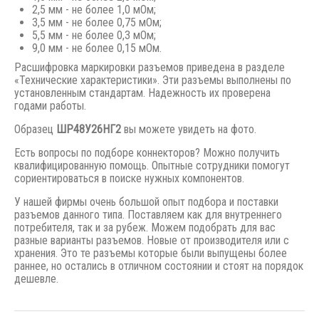
2,5 мм - не более 1,0 мОм;
3,5 мм - не более 0,75 мОм;
5,5 мм - не более 0,3 мОм;
9,0 мм - не более 0,15 мОм.
Расшифровка маркировки разъемов приведена в разделе
«Технические характеристики». Эти разъемы выполнены по
установленным стандартам. Надежность их проверена
годами работы.
Образец
ШР48У26НГ2
вы можете увидеть на фото.
Есть вопросы по подборе коннекторов? Можно получить
квалифицированную помощь. Опытные сотрудники помогут
сориентироваться в поиске нужных компонентов.
У нашей фирмы очень большой опыт подбора и поставки
разъемов данного типа. Поставляем как для внутреннего
потребителя, так и за рубеж. Можем подобрать для вас
разные варианты разъемов. Новые от производителя или с
хранения. Это те разъемы которые были выпущены
более
раннее,
но остались в отличном состоянии и стоят на порядок
дешевле.