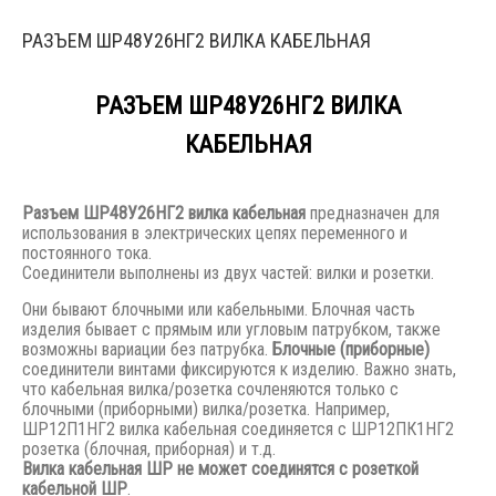
РАЗЪЕМ ШР48У26НГ2 ВИЛКА КАБЕЛЬНАЯ
РАЗЪЕМ ШР48У26НГ2 ВИЛКА
КАБЕЛЬНАЯ
Разъем
ШР48У26НГ2 вилка кабельная
предназначен для
использования в электрических цепях переменного и
постоянного тока.
Соединители выполнены из двух частей: вилки и розетки.
Они бывают блочными или кабельными. Блочная часть
изделия бывает с прямым или угловым патрубком, также
возможны вариации без патрубка.
Блочные (приборные)
соединители винтами фиксируются к изделию. Важно знать,
что кабельная вилка/розетка сочленяются только с
блочными (приборными) вилка/розетка. Например,
ШР12П1НГ2 вилка кабельная соединяется с ШР12ПК1НГ2
розетка (блочная, приборная) и т.д.
Вилка кабельная ШР не может соединятся с розеткой
кабельной ШР
.