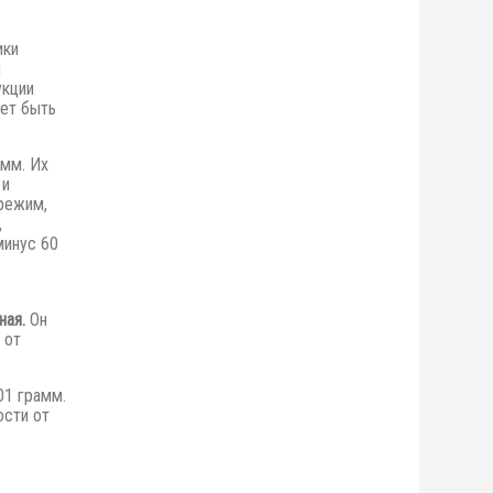
ики
я
укции
ет быть
 мм. Их
 и
режим,
,
минус 60
ая.
Он
 от
01 грамм.
ости от