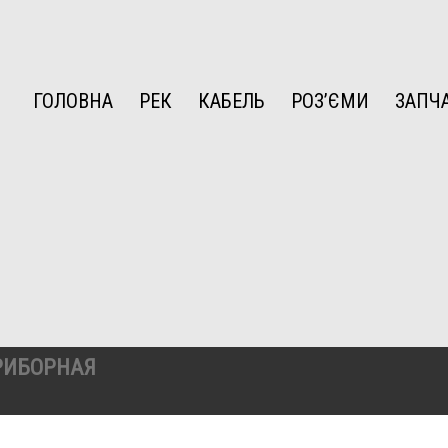
ГОЛОВНА
РЕК
КАБЕЛЬ
РОЗ’ЄМИ
ЗАПЧ
РИБОРНАЯ