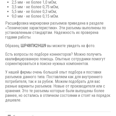
2,5 мм - не более 1,0 мОм;
3,5 мм - не более 0,75 мОм;
5,5 мм - не более 0,3 мОм;
9,0 мм - не более 0,15 мОм.
Расшифровка маркировки разъемов приведена в разделе
«Технические характеристики». Эти разъемы выполнены по
установленным стандартам. Надежность их проверена
годами работы.
Образец
ШР48ПК2НШ9
вы можете увидеть на фото.
Есть вопросы по подборе коннекторов? Можно получить
квалифицированную помощь. Опытные сотрудники помогут
сориентироваться в поиске нужных компонентов.
У нашей фирмы очень большой опыт подбора и поставки
разъемов данного типа. Поставляем как для внутреннего
потребителя, так и за рубеж. Можем подобрать для вас
разные варианты разъемов. Новые от производителя или с
хранения. Это те разъемы которые были выпущены
более
раннее,
но остались в отличном состоянии и стоят на порядок
дешевле.