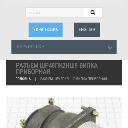
УКРАЇНСЬКА
ENGLISH
УКРАЇНСЬКА
РАЗЪЕМ ШР48ПК2НШ9 ВИЛКА
ПРИБОРНАЯ
ГОЛОВНА
РАЗЪЕМ ШР48ПК2НШ9 ВИЛКА ПРИБОРНАЯ