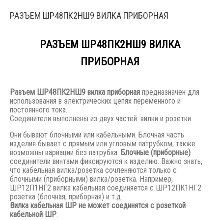
РАЗЪЕМ ШР48ПК2НШ9 ВИЛКА ПРИБОРНАЯ
РАЗЪЕМ ШР48ПК2НШ9 ВИЛКА
ПРИБОРНАЯ
Разъем
ШР48ПК2НШ9 вилка приборная
предназначен для
использования в электрических цепях переменного и
постоянного тока.
Соединители выполнены из двух частей: вилки и розетки.
Они бывают блочными или кабельными. Блочная часть
изделия бывает с прямым или угловым патрубком, также
возможны вариации без патрубка.
Блочные (приборные)
соединители винтами фиксируются к изделию. Важно знать,
что кабельная вилка/розетка сочленяются только с
блочными (приборными) вилка/розетка. Например,
ШР12П1НГ2 вилка кабельная соединяется с ШР12ПК1НГ2
розетка (блочная, приборная) и т.д.
Вилка кабельная ШР не может соединятся с розеткой
кабельной ШР
.