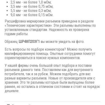
2,5 мм - не более 1,0 мОм;
3,5 мм - не более 0,75 мОм;
5,5 мм - не более 0,3 мОм;
9,0 мм - не более 0,15 мОм.
Расшифровка маркировки разъемов приведена в разделе
«Технические характеристики». Эти разъемы выполнены по
установленным стандартам. Надежность их проверена
годами работы.
Образец
ШР48П20ЭГ1
вы можете увидеть на фото.
Есть вопросы по подборе коннекторов? Можно получить
квалифицированную помощь. Опытные сотрудники помогут
сориентироваться в поиске нужных компонентов.
У нашей фирмы очень большой опыт подбора и поставки
разъемов данного типа. Поставляем как для внутреннего
потребителя, так и за рубеж. Можем подобрать для вас
разные варианты разъемов. Новые от производителя или с
хранения. Это те разъемы которые были выпущены
более
раннее,
но остались в отличном состоянии и стоят на порядок
дешевле.