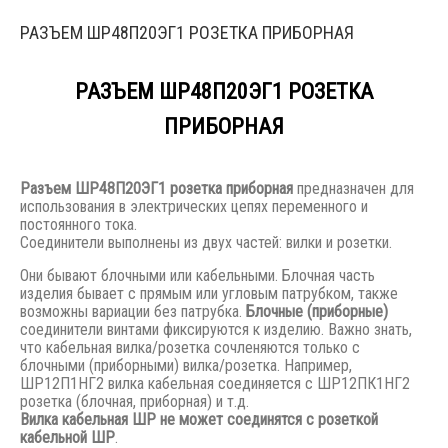
РАЗЪЕМ ШР48П20ЭГ1 РОЗЕТКА ПРИБОРНАЯ
РАЗЪЕМ ШР48П20ЭГ1 РОЗЕТКА
ПРИБОРНАЯ
Разъем
ШР48П20ЭГ1 розетка приборная
предназначен для
использования в электрических цепях переменного и
постоянного тока.
Соединители выполнены из двух частей: вилки и розетки.
Они бывают блочными или кабельными. Блочная часть
изделия бывает с прямым или угловым патрубком, также
возможны вариации без патрубка.
Блочные (приборные)
соединители винтами фиксируются к изделию. Важно знать,
что кабельная вилка/розетка сочленяются только с
блочными (приборными) вилка/розетка. Например,
ШР12П1НГ2 вилка кабельная соединяется с ШР12ПК1НГ2
розетка (блочная, приборная) и т.д.
Вилка кабельная ШР не может соединятся с розеткой
кабельной ШР
.