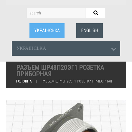
УКРАЇНСЬКА
ENGLISH
УКРАЇНСЬКА
РАЗЪЕМ ШР48П20ЭГ1 РОЗЕТКА
ПРИБОРНАЯ
ГОЛОВНА
РАЗЪЕМ ШР48П20ЭГ1 РОЗЕТКА ПРИБОРНАЯ