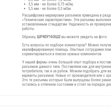
3,5 мм - не более 0,75 мОм;
5,5 мм - не более 0,3 мОм.
Расшифровка маркировки разъемов приведена в разд
«Технические характеристики». Эти разъемы выполне
установленным стандартам. Надежность их проверена
работы.
Образец
ШР40У16ЭШ2
вы можете увидеть на фото.
Есть вопросы по подборе коннекторов? Можно получи
квалифицированную помощь. Опытные сотрудники пом
сориентироваться в поиске нужных компонентов.
У нашей фирмы очень большой опыт подбора и постав
разъемов данного типа. Поставляем как для внутренн
потребителя, так и за рубеж. Можем подобрать для в
варианты разъемов. Новые от производителя или с хра
Это те разъемы которые были выпущены
более ранне
остались в отличном состоянии и стоят на порядок де