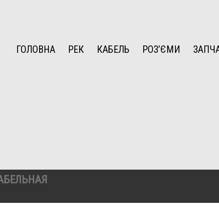
ГОЛОВНА
РЕК
КАБЕЛЬ
РОЗ’ЄМИ
ЗАПЧ
КАБЕЛЬНАЯ
Я