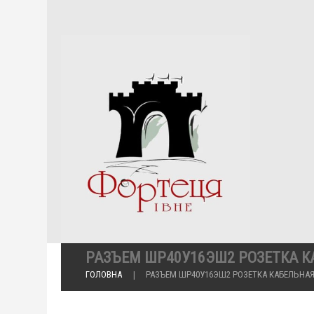
РАЗЪЕМ ШР40У16ЭШ2 РОЗЕТКА 
ГОЛОВНА
РАЗЪЕМ ШР40У16ЭШ2 РОЗЕТКА КАБЕЛЬНА