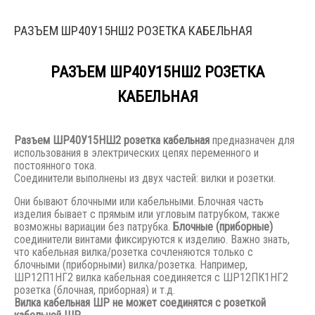
РАЗЪЕМ ШР40У15НШ2 РОЗЕТКА КАБЕЛЬНАЯ
РАЗЪЕМ ШР40У15НШ2 РОЗЕТКА
КАБЕЛЬНАЯ
Разъем
ШР40У15НШ2 розетка кабельная
предназначен для
использования в электрических цепях переменного и
постоянного тока.
Соединители выполнены из двух частей: вилки и розетки.
Они бывают блочными или кабельными. Блочная часть
изделия бывает с прямым или угловым патрубком, также
возможны вариации без патрубка.
Блочные (приборные)
соединители винтами фиксируются к изделию. Важно знать,
что кабельная вилка/розетка сочленяются только с
блочными (приборными) вилка/розетка. Например,
ШР12П1НГ2 вилка кабельная соединяется с ШР12ПК1НГ2
розетка (блочная, приборная) и т.д.
Вилка кабельная ШР не может соединятся с розеткой