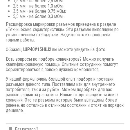
1,5 мм - не более 2,5 мОм;
2,5 мм - не более 1,0 мОм;
3,5 мм - не более 0,75 мОм;
5,5 мм - не более 0,3 мОм.
Расшифровка маркировки разъемов приведена в разделе
«Технические характеристики». Эти разъемы выполнены по
установленным стандартам. Надежность их проверена
годами работы.
Образец
ШР40У15НШ2
вы можете увидеть на фото.
Есть вопросы по подборе коннекторов? Можно получить
квалифицированную помощь. Опытные сотрудники помогут
сориентироваться в поиске нужных компонентов.
У нашей фирмы очень большой опыт подбора и поставки
разъемов данного типа. Поставляем как для внутреннего
потребителя, так и за рубеж. Можем подобрать для вас
разные варианты разъемов. Новые от производителя или с
хранения. Это те разъемы которые были выпущены
более
раннее,
но остались в отличном состоянии и стоят на порядок
дешевле.
Без категорії