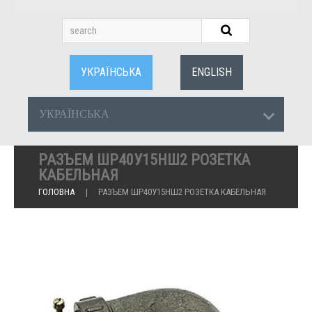
УКРАЇНСЬКА
ENGLISH
УКРАЇНСЬКА
РАЗЪЕМ ШР40У15НШ2 РОЗЕТКА
КАБЕЛЬНАЯ
ГОЛОВНА
РАЗЪЕМ ШР40У15НШ2 РОЗЕТКА КАБЕЛЬНАЯ