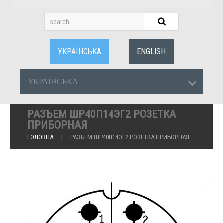
УКРАЇНСЬКА
ENGLISH
УКРАЇНСЬКА
РАЗЪЕМ ШР40П14ЭГ2 РОЗЕТКА
ПРИБОРНАЯ
ГОЛОВНА
РАЗЪЕМ ШР40П14ЭГ2 РОЗЕТКА ПРИБОРНАЯ