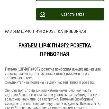
Сделать заказ
РАЗЪЕМ ШР40П14ЭГ2 РОЗЕТКА ПРИБОРНАЯ
РАЗЪЕМ ШР40П14ЭГ2 РОЗЕТКА
ПРИБОРНАЯ
Разъем
ШР40П14ЭГ2 розетка приборная
предназначен для
использования в электрических цепях переменного и
постоянного тока.
Соединители выполнены из двух частей: вилки и розетки.
Они бывают блочными или кабельными. Блочная часть
изделия бывает с прямым или угловым патрубком, также
возможны вариации без патрубка.
Блочные (приборные)
соединители винтами фиксируются к изделию. Важно знать,
что кабельная вилка/розетка сочленяются только с