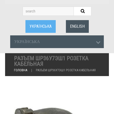
УКРАЇНСЬКА
ENGLISH
УКРАЇНСЬКА
РАЗЪЕМ ШР36У7ЭШ1 РОЗЕТКА
КАБЕЛЬНАЯ
ГОЛОВНА
РАЗЪЕМ ШР36У7ЭШ1 РОЗЕТКА КАБЕЛЬНАЯ