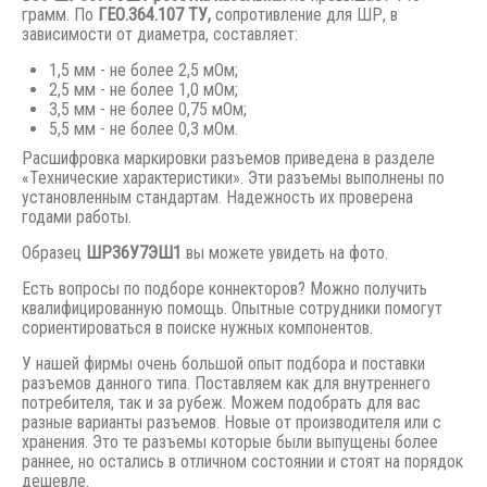
грамм. По
ГЕО.364.107 ТУ,
сопротивление для ШР, в
зависимости от диаметра, составляет:
1,5 мм - не более 2,5 мОм;
2,5 мм - не более 1,0 мОм;
3,5 мм - не более 0,75 мОм;
5,5 мм - не более 0,3 мОм.
Расшифровка маркировки разъемов приведена в разделе
«Технические характеристики». Эти разъемы выполнены по
установленным стандартам. Надежность их проверена
годами работы.
Образец
ШР36У7ЭШ1
вы можете увидеть на фото.
Есть вопросы по подборе коннекторов? Можно получить
квалифицированную помощь. Опытные сотрудники помогут
сориентироваться в поиске нужных компонентов.
У нашей фирмы очень большой опыт подбора и поставки
разъемов данного типа. Поставляем как для внутреннего
потребителя, так и за рубеж. Можем подобрать для вас
разные варианты разъемов. Новые от производителя или с
хранения. Это те разъемы которые были выпущены
более
раннее,
но остались в отличном состоянии и стоят на порядок
дешевле.