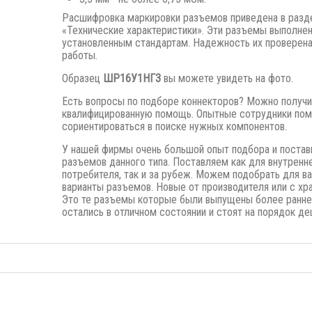
Расшифровка маркировки разъемов приведена в разд
«Технические характеристики». Эти разъемы выполне
установленным стандартам. Надежность их проверена
работы.
Образец
ШР16У1НГ3
вы можете увидеть на фото.
Есть вопросы по подборе коннекторов? Можно получи
квалифицированную помощь. Опытные сотрудники пом
сориентироваться в поиске нужных компонентов.
У нашей фирмы очень большой опыт подбора и постав
разъемов данного типа. Поставляем как для внутренн
потребителя, так и за рубеж. Можем подобрать для в
варианты разъемов. Новые от производителя или с хра
Это те разъемы которые были выпущены
более ранне
остались в отличном состоянии и стоят на порядок де