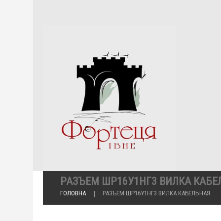
РАЗЪЕМ ШР16У1НГ3 ВИЛКА КАБЕ
ГОЛОВНА
РАЗЪЕМ ШР16У1НГ3 ВИЛКА КАБЕЛЬНАЯ