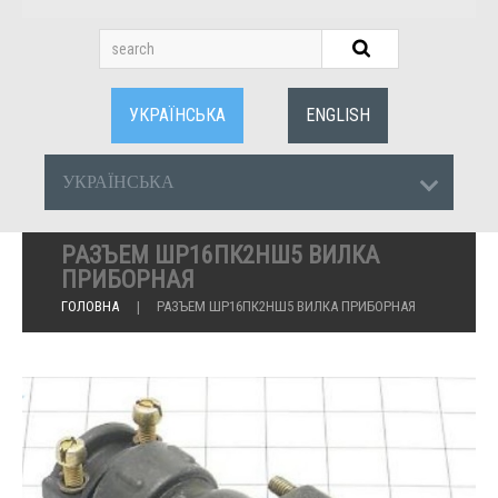
УКРАЇНСЬКА
ENGLISH
УКРАЇНСЬКА
РАЗЪЕМ ШР16ПК2НШ5 ВИЛКА
ПРИБОРНАЯ
ГОЛОВНА
РАЗЪЕМ ШР16ПК2НШ5 ВИЛКА ПРИБОРНАЯ