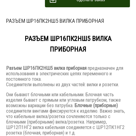
РАЗЪЕМ ШР16ПК2НШ5 ВИЛКА ПРИБОРНАЯ
РАЗЪЕМ ШР16ПК2НШ5 ВИЛКА
ПРИБОРНАЯ
Разъем
ШР16ПК2НШ5 вилка приборная
предназначен для
использования в электрических цепях переменного и
постоянного тока.
Соединители выполнены из двух частей: вилки и розетки.
Они бывают блочными или кабельными. Блочная часть
изделия бывает с прямым или угловым патрубком, также
возможны вариации без патрубка.
Блочные (приборные)
соединители винтами фиксируются к изделию. Важно знать,
что кабельные вилка/розетка сочленяются только с
блочными (приборными) вилка/розетка. Например,
ШР12П1НГ2 вилка кабельная соединяется с ШР12ПК1НГ2
розетка (блочная, приборная) и т.д.