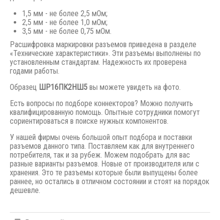
1,5 мм - не более 2,5 мОм;
2,5 мм - не более 1,0 мОм;
3,5 мм - не более 0,75 мОм.
Расшифровка маркировки разъемов приведена в разделе
«Технические характеристики». Эти разъемы выполнены по
установленным стандартам. Надежность их проверена
годами работы.
Образец
ШР16ПК2НШ5
вы можете увидеть на фото.
Есть вопросы по подборе коннекторов? Можно получить
квалифицированную помощь. Опытные сотрудники помогут
сориентироваться в поиске нужных компонентов.
У нашей фирмы очень большой опыт подбора и поставки
разъемов данного типа. Поставляем как для внутреннего
потребителя, так и за рубеж. Можем подобрать для вас
разные варианты разъемов. Новые от производителя или с
хранения. Это те разъемы которые были выпущены
более
раннее,
но остались в отличном состоянии и стоят на порядок
дешевле.