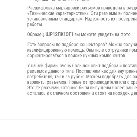
Расшифровка маркировки разъемов приведена в разд
«Технические характеристики». Эти разъемы выполне
установленным стандартам. Надежность их проверена
работы.
Образец
ШР12ПК1ЭГ1
вы можете увидеть на фото.
Есть вопросы по подборе коннекторов? Можно получи
квалифицированную помощь. Опытные сотрудники пом
сориентироваться в поиске нужных компонентов.
У нашей фирмы очень большой опыт подбора и постав
разъемов данного типа. Поставляем как для внутренн
потребителя, так и за рубеж. Можем подобрать для в
варианты разъемов. Новые от производителя или с хра
Это те разъемы которые были выпущены
более ранне
остались в отличном состоянии и стоят на порядок де