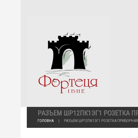
РАЗЪЕМ ШР12ПК1ЭГ1 РОЗЕТКА 
ГОЛОВНА
РАЗЪЕМ ШР12ПК1ЭГ1 РОЗЕТКА ПРИБОРНАЯ