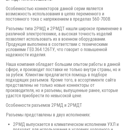
Особенностью коннекторов данной серии является
возможность использования в цепях переменного и
постоянного тока с напряжением в пределах 560-700В.
Разъемы типа 2РМД и 2РМДТ нашли широкое применение в
различной электротехнике, а высокая точность изделий
позволяет использовать их в военном оборудовании.
Продукция выполнена в соответствии с техническими
условиями ГЕ0.364.126ТУ, что говорит о повышенной
надежности изделия.
Наша компания обладает большим опытом работы в данной
сфере, и производит поставки не только внутри страны, но и
за рубеж. Клиентам предлагается помощь в подборе
подходящих разъемов. Кроме того, в ассортименте сайта
представлены не только новые коннекторы от
производителя, но и разъемы, выпущенные ранее, которые
удастся приобрести по невысокой цене.
Особенности разъемов 2РМД и 2РМДТ
Разъемы представлены в двух исполнениях:
2РМД выпускается в климатическом исполнении УХЛ и
подходит для использования в условиях холодного и