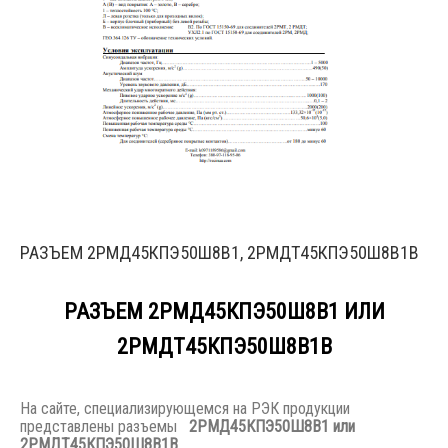
РАЗЪЕМ 2РМД45КПЭ50Ш8В1, 2РМДТ45КПЭ50Ш8В1В
РАЗЪЕМ 2РМД45КПЭ50Ш8В1 ИЛИ
2РМДТ45КПЭ50Ш8В1В
На сайте, специализирующемся на РЭК продукции
представлены разъемы
2РМД45КПЭ50Ш8В1 или
2РМДТ45КПЭ50Ш8В1В
.