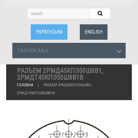
УКРАЇНСЬКА
ENGLISH
УКРАЇНСЬКА
РАЗЪЕМ 2РМД45КПЭ50Ш8В1,
2РМДТ45КПЭ50Ш8В1В
ГОЛОВНА
РАЗЪЕМ 2РМД45КПЭ50Ш8В1,
2РМДТ45КПЭ50Ш8В1В