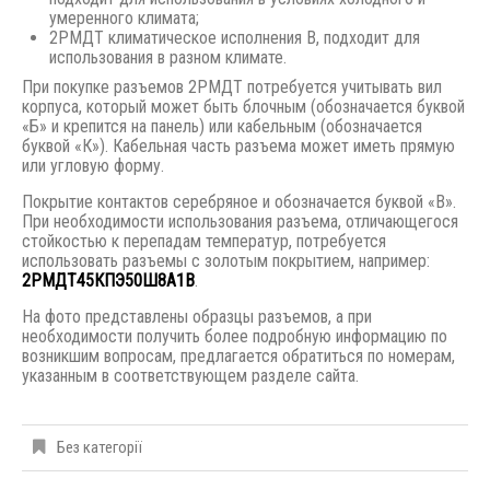
умеренного климата;
2РМДТ климатическое исполнения В, подходит для
использования в разном климате.
При покупке разъемов 2РМДТ потребуется учитывать вил
корпуса, который может быть блочным (обозначается буквой
«Б» и крепится на панель) или кабельным (обозначается
буквой «К»). Кабельная часть разъема может иметь прямую
или угловую форму.
Покрытие контактов серебряное и обозначается буквой «В».
При необходимости использования разъема, отличающегося
стойкостью к перепадам температур, потребуется
использовать разъемы с золотым покрытием, например:
2РМДТ45КПЭ50Ш8А1В
.
На фото представлены образцы разъемов, а при
необходимости получить более подробную информацию по
возникшим вопросам, предлагается обратиться по номерам,
указанным в соответствующем разделе сайта.
Без категорії