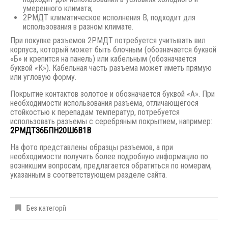
умеренного климата;
2РМДТ климатическое исполнения В, подходит для
использования в разном климате.
При покупке разъемов 2РМДТ потребуется учитывать вил
корпуса, который может быть блочным (обозначается буквой
«Б» и крепится на панель) или кабельным (обозначается
буквой «К»). Кабельная часть разъема может иметь прямую
или угловую форму.
Покрытие контактов золотое и обозначается буквой «А». При
необходимости использования разъема, отличающегося
стойкостью к перепадам температур, потребуется
использовать разъемы с серебряным покрытием, например:
2РМДТ36БПН20Ш6В1В
.
На фото представлены образцы разъемов, а при
необходимости получить более подробную информацию по
возникшим вопросам, предлагается обратиться по номерам,
указанным в соответствующем разделе сайта.
Без категорії