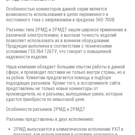
Особенностью коннекторов данной серии является
возможность использования в цепях переменного и
постоянного тока с напряжением в пределах 560-700В.
Разъемы типа 2РМД и 2РМДТ нашли широкое применение в
различной электротехнике, а высокая точность изделий
позволяет использовать их в военном оборудовании.
Продукция выполнена в соответствии с техническими
условиями ГЕ0.364.126ТУ, что говорит о повышенной
надежности изделия.
Наша компания обладает большим опытом работы в данной
сфере, и производит поставки не только внутри страны, но и
за рубеж. Клиентам предлагается помощь в подборе
подходящих разъемов. Кроме того, в ассортименте сайта
представлены не только новые коннекторы от
производителя, но и разъемы, выпущенные ранее, которые
удастся приобрести по невысокой цене.
Особенности разъемов 2РМД и 2РМДТ
Разъемы представлены в двух исполнениях:
2РМД выпускается в климатическом исполнении УХЛ и
подходит для использования в условиях холодного и