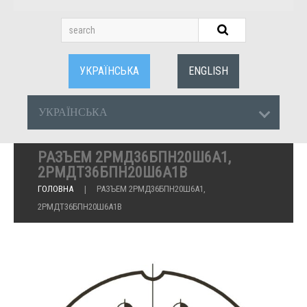
УКРАЇНСЬКА
ENGLISH
УКРАЇНСЬКА
РАЗЪЕМ 2РМД36БПН20Ш6А1,
2РМДТ36БПН20Ш6А1В
ГОЛОВНА
РАЗЪЕМ 2РМД36БПН20Ш6А1,
2РМДТ36БПН20Ш6А1В