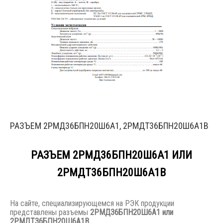
РАЗЪЕМ 2РМД36БПН20Ш6А1, 2РМДТ36БПН20Ш6А1В
РАЗЪЕМ 2РМД36БПН20Ш6А1 ИЛИ
2РМДТ36БПН20Ш6А1В
На сайте, специализирующемся на РЭК продукции
представлены разъемы
2РМД36БПН20Ш6А1 или
2РМДТ36БПН20Ш6А1В.