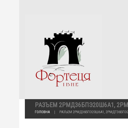
РАЗЪЕМ 2РМД36БПЭ20Ш6А1, 2Р
ГОЛОВНА
РАЗЪЕМ 2РМД36БПЭ20Ш6А1, 2РМДТ36БПЭ