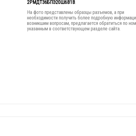
2РМДТ36БПЭ20Ш6В1В
.
На фото представлены образцы разъемов, а при
необходимости получить более подробную информац
возникшим вопросам, предлагается обратиться по но
указанным в соответствующем разделе сайта.