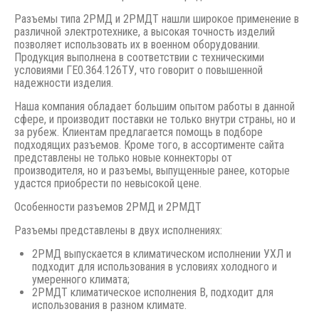
Разъемы типа 2РМД и 2РМДТ нашли широкое применение в
различной электротехнике, а высокая точность изделий
позволяет использовать их в военном оборудовании.
Продукция выполнена в соответствии с техническими
условиями ГЕ0.364.126ТУ, что говорит о повышенной
надежности изделия.
Наша компания обладает большим опытом работы в данной
сфере, и производит поставки не только внутри страны, но и
за рубеж. Клиентам предлагается помощь в подборе
подходящих разъемов. Кроме того, в ассортименте сайта
представлены не только новые коннекторы от
производителя, но и разъемы, выпущенные ранее, которые
удастся приобрести по невысокой цене.
Особенности разъемов 2РМД и 2РМДТ
Разъемы представлены в двух исполнениях:
2РМД выпускается в климатическом исполнении УХЛ и
подходит для использования в условиях холодного и
умеренного климата;
2РМДТ климатическое исполнения В, подходит для
использования в разном климате.