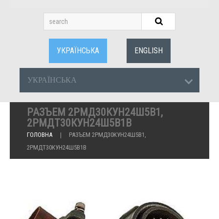
УКРАЇНСЬКА
ENGLISH
УКРАЇНСЬКА
РАЗЪЕМ 2РМД30КУН24Ш5В1,
2РМДТ30КУН24Ш5В1В
ГОЛОВНА
РАЗЪЕМ 2РМД30КУН24Ш5В1,
2РМДТ30КУН24Ш5В1В