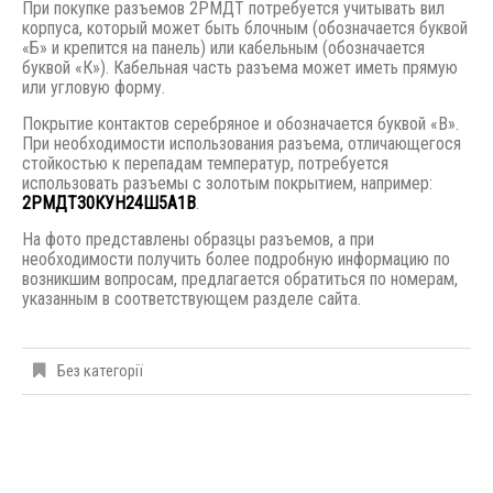
При покупке разъемов 2РМДТ потребуется учитывать вил
корпуса, который может быть блочным (обозначается буквой
«Б» и крепится на панель) или кабельным (обозначается
буквой «К»). Кабельная часть разъема может иметь прямую
или угловую форму.
Покрытие контактов серебряное и обозначается буквой «В».
При необходимости использования разъема, отличающегося
стойкостью к перепадам температур, потребуется
использовать разъемы с золотым покрытием, например:
2РМДТ30КУН24Ш5А1В
.
На фото представлены образцы разъемов, а при
необходимости получить более подробную информацию по
возникшим вопросам, предлагается обратиться по номерам,
указанным в соответствующем разделе сайта.
Без категорії